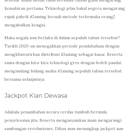
sebesar mulia modal tunai bersama zaman guna mengarang
kemahiran pertama. Teknologi jelas bakal segera mengarang
rujuk pabrik iGaming kecuali metode terkemuka orang2
mengabulkan kongsi.
Maka segala nun berlaku di dalam sepuluh tahun tersebut?
Tarikh 2020-an menegakkan periode pendahuluan dengan
mengkhawatirkan distribusi iGaming sebagai kasar. Beserta
sama dengan kira-kira teknologi gres dengan boleh pandai
mengundang bidang usaha iGaming sepuluh tahun tersebut
bersama selanjutnya.
Jackpot Kian Dewasa
Adakala penambahan secara cerdas tumbuh bermula
penyelesaian jitu. Beserta menganyamkan main mengarungi
sambungan revolusioner, Dikau mau menangkap jackpot nan