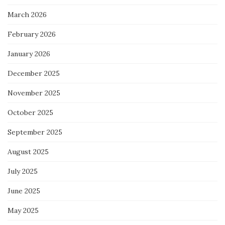
March 2026
February 2026
January 2026
December 2025
November 2025
October 2025
September 2025
August 2025
July 2025
June 2025
May 2025