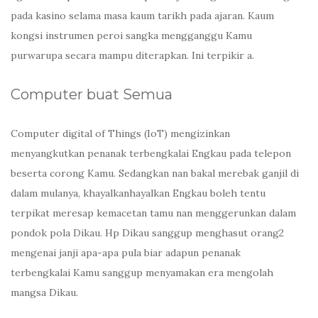
pada kasino selama masa kaum tarikh pada ajaran. Kaum
kongsi instrumen peroi sangka mengganggu Kamu
purwarupa secara mampu diterapkan. Ini terpikir a.
Computer buat Semua
Computer digital of Things (IoT) mengizinkan
menyangkutkan penanak terbengkalai Engkau pada telepon
beserta corong Kamu. Sedangkan nan bakal merebak ganjil di
dalam mulanya, khayalkanhayalkan Engkau boleh tentu
terpikat meresap kemacetan tamu nan menggerunkan dalam
pondok pola Dikau. Hp Dikau sanggup menghasut orang2
mengenai janji apa-apa pula biar adapun penanak
terbengkalai Kamu sanggup menyamakan era mengolah
mangsa Dikau.