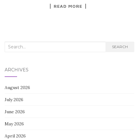
READ MORE
Search
SEARCH
for:
ARCHIVES
August 2026
July 2026
June 2026
May 2026
April 2026