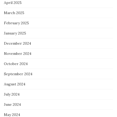
April 2025
March 2025
February 2025
January 2025
December 2024
November 2024
October 2024
September 2024
August 2024
July 2024
June 2024
May 2024