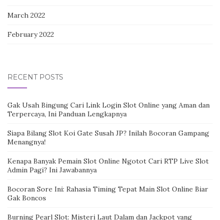
March 2022
February 2022
RECENT POSTS
Gak Usah Bingung Cari Link Login Slot Online yang Aman dan
Terpercaya, Ini Panduan Lengkapnya
Siapa Bilang Slot Koi Gate Susah JP? Inilah Bocoran Gampang
Menangnya!
Kenapa Banyak Pemain Slot Online Ngotot Cari RTP Live Slot
Admin Pagi? Ini Jawabannya
Bocoran Sore Ini: Rahasia Timing Tepat Main Slot Online Biar
Gak Boncos
Burning Pearl Slot: Misteri Laut Dalam dan Jackpot yang