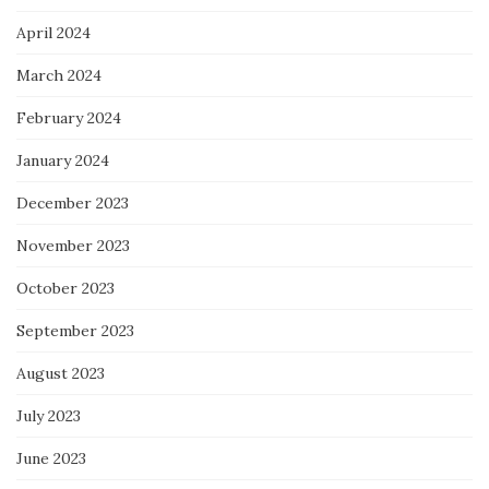
April 2024
March 2024
February 2024
January 2024
December 2023
November 2023
October 2023
September 2023
August 2023
July 2023
June 2023