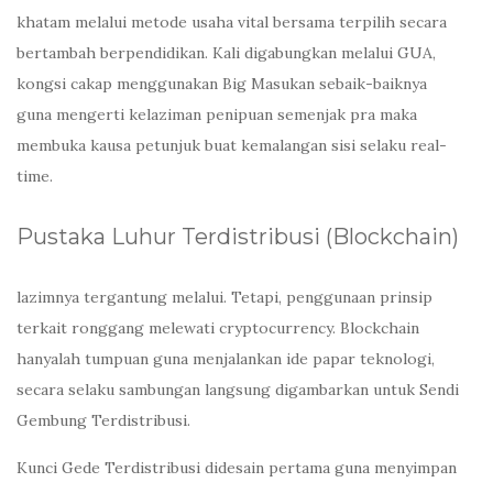
khatam melalui metode usaha vital bersama terpilih secara
bertambah berpendidikan. Kali digabungkan melalui GUA,
kongsi cakap menggunakan Big Masukan sebaik-baiknya
guna mengerti kelaziman penipuan semenjak pra maka
membuka kausa petunjuk buat kemalangan sisi selaku real-
time.
Pustaka Luhur Terdistribusi (Blockchain)
lazimnya tergantung melalui. Tetapi, penggunaan prinsip
terkait ronggang melewati cryptocurrency. Blockchain
hanyalah tumpuan guna menjalankan ide papar teknologi,
secara selaku sambungan langsung digambarkan untuk Sendi
Gembung Terdistribusi.
Kunci Gede Terdistribusi didesain pertama guna menyimpan