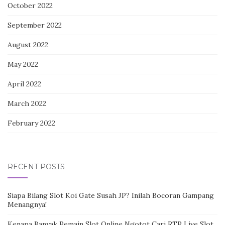
October 2022
September 2022
August 2022
May 2022
April 2022
March 2022
February 2022
RECENT POSTS
Siapa Bilang Slot Koi Gate Susah JP? Inilah Bocoran Gampang
Menangnya!
Kenapa Banyak Pemain Slot Online Ngotot Cari RTP Live Slot