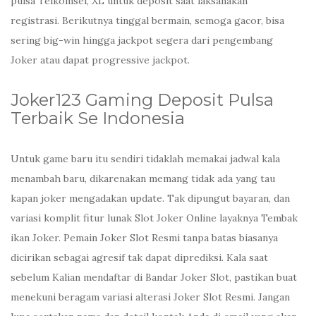
pulsa Telkomsel, XL untuk deposit saat laksanakan
registrasi. Berikutnya tinggal bermain, semoga gacor, bisa
sering big-win hingga jackpot segera dari pengembang
Joker atau dapat progressive jackpot.
Joker123 Gaming Deposit Pulsa
Terbaik Se Indonesia
Untuk game baru itu sendiri tidaklah memakai jadwal kala
menambah baru, dikarenakan memang tidak ada yang tau
kapan joker mengadakan update. Tak dipungut bayaran, dan
variasi komplit fitur lunak Slot Joker Online layaknya Tembak
ikan Joker. Pemain Joker Slot Resmi tanpa batas biasanya
dicirikan sebagai agresif tak dapat diprediksi. Kala saat
sebelum Kalian mendaftar di Bandar Joker Slot, pastikan buat
menekuni beragam variasi alterasi Joker Slot Resmi. Jangan