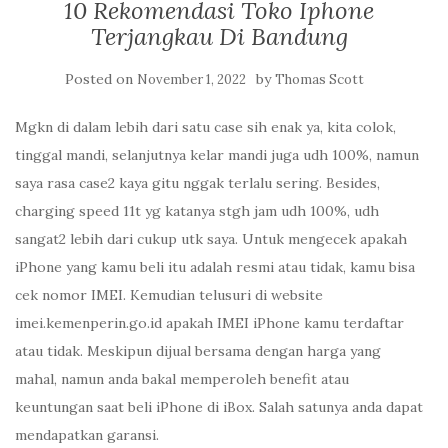
10 Rekomendasi Toko Iphone
Terjangkau Di Bandung
Posted on
by
November 1, 2022
Thomas Scott
Mgkn di dalam lebih dari satu case sih enak ya, kita colok,
tinggal mandi, selanjutnya kelar mandi juga udh 100%, namun
saya rasa case2 kaya gitu nggak terlalu sering. Besides,
charging speed 11t yg katanya stgh jam udh 100%, udh
sangat2 lebih dari cukup utk saya. Untuk mengecek apakah
iPhone yang kamu beli itu adalah resmi atau tidak, kamu bisa
cek nomor IMEI. Kemudian telusuri di website
imei.kemenperin.go.id apakah IMEI iPhone kamu terdaftar
atau tidak. Meskipun dijual bersama dengan harga yang
mahal, namun anda bakal memperoleh benefit atau
keuntungan saat beli iPhone di iBox. Salah satunya anda dapat
mendapatkan garansi.