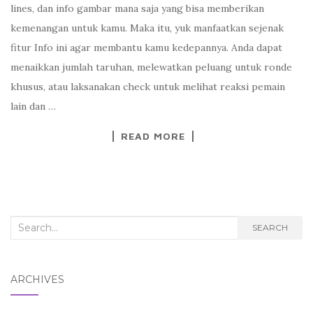
lines, dan info gambar mana saja yang bisa memberikan
kemenangan untuk kamu. Maka itu, yuk manfaatkan sejenak
fitur Info ini agar membantu kamu kedepannya. Anda dapat
menaikkan jumlah taruhan, melewatkan peluang untuk ronde
khusus, atau laksanakan check untuk melihat reaksi pemain
lain dan …
READ MORE
Search
SEARCH
for:
ARCHIVES