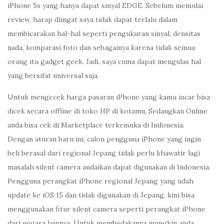
iPhone 5s yang hanya dapat sinyal EDGE. Sebelum memulai
review, harap diingat saya tidak dapat terlalu dalam
membicarakan hal-hal seperti pengukuran sinyal, densitas
nada, komparasi foto dan sebagainya karena tidak semua
orang itu gadget geek. Jadi, saya cuma dapat mengulas hal
yang bersifat universal saja.
Untuk mengecek harga pasaran iPhone yang kamu incar bisa
dicek secara offline di toko HP di kotamu, Sedangkan Online
anda bisa cek di Marketplace terkemuka di Indonesia.
Dengan aturan baru ini, calon pengguna iPhone yang ingin
beli berasal dari regional Jepang tidak perlu khawatir lagi
masalah silent camera andaikan dapat digunakan di Indonesia.
Pengguna perangkat iPhone regional Jepang yang udah
update ke iOS 15 dan tidak digunakan di Jepang, kini bisa
menggunakan fitur silent camera seperti perangkat iPhone
dari negara lainnya. Untuk membedakanya mungkin anda