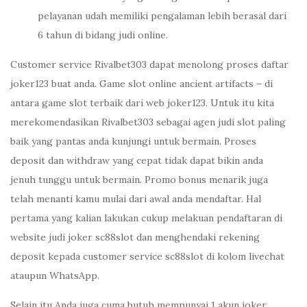
pelayanan udah memiliki pengalaman lebih berasal dari
6 tahun di bidang judi online.
Customer service Rivalbet303 dapat menolong proses daftar
joker123 buat anda. Game slot online ancient artifacts – di
antara game slot terbaik dari web joker123. Untuk itu kita
merekomendasikan Rivalbet303 sebagai agen judi slot paling
baik yang pantas anda kunjungi untuk bermain. Proses
deposit dan withdraw yang cepat tidak dapat bikin anda
jenuh tunggu untuk bermain. Promo bonus menarik juga
telah menanti kamu mulai dari awal anda mendaftar. Hal
pertama yang kalian lakukan cukup melakuan pendaftaran di
website judi joker sc88slot dan menghendaki rekening
deposit kepada customer service sc88slot di kolom livechat
ataupun WhatsApp.
Selain itu Anda juga cuma butuh mempunyai 1 akun joker