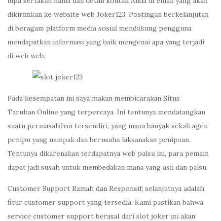
lupa sertakan nama dan detail kontak Anda di email yang akan
dikirimkan ke website web Joker123. Postingan berkelanjutan
di beragam platform media sosial mendukung pengguna
mendapatkan informasi yang baik mengenai apa yang terjadi
di web web.
Pada kesempatan ini saya makan membicarakan Situs
Taruhan Online yang terpercaya. Ini tentunya mendatangkan
suatu permasalahan tersendiri, yang mana banyak sekali agen
penipu yang nampak dan berusaha laksanakan penipuan.
Tentunya dikarenakan terdapatnya web palsu ini, para pemain
dapat jadi susah untuk membedakan mana yang asli dan palsu.
Customer Support Ramah dan Responsif; selanjutnya adalah
fitur customer support yang tersedia. Kami pastikan bahwa
service customer support berasal dari slot joker ini akan