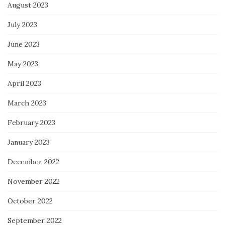
August 2023
July 2023
June 2023
May 2023
April 2023
March 2023
February 2023
January 2023
December 2022
November 2022
October 2022
September 2022