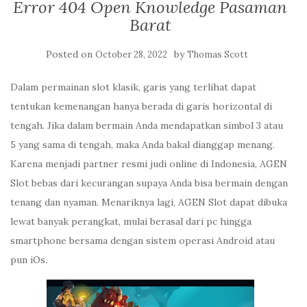
Error 404 Open Knowledge Pasaman
Barat
Posted on
by
October 28, 2022
Thomas Scott
Dalam permainan slot klasik, garis yang terlihat dapat
tentukan kemenangan hanya berada di garis horizontal di
tengah. Jika dalam bermain Anda mendapatkan simbol 3 atau
5 yang sama di tengah, maka Anda bakal dianggap menang.
Karena menjadi partner resmi judi online di Indonesia, AGEN
Slot bebas dari kecurangan supaya Anda bisa bermain dengan
tenang dan nyaman. Menariknya lagi, AGEN Slot dapat dibuka
lewat banyak perangkat, mulai berasal dari pc hingga
smartphone bersama dengan sistem operasi Android atau
pun iOs.