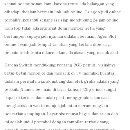
sesuai permohonan kami karena tentu ada halangan yang
dihadapi didalam bermain link judi online. Cs agen judi online
terbaikYukcuan88 senantiasa siap mendukung 24 jam online
nonstop tidak ada istirahat demi member setia yang
berhimpun supaya jadi nyaman didalam bermain. Agen Slot
online resmi jadi tempat taruhan yang terlalu dipercaya
pemain telah tentu dikarenakan ada alasan yang masuk akal.
Karena Switch mendukung rentang RGB penuh , visualnya
betul-betul menonjol dan menarik di TV memiliki kualitas;
didalam perihal ini jarak imbang dan efek grafis adalah yang
terbaik. Namun, bermain di layar konsol 720p 6 inci sangat
dapat di terima, dan sudah pasti menggembirakan saat
menghabiskan waktu menjelajahi atau merampungkan
pencarian sampingan. Layar sistemnya bagus dan tajam dan
ini adalah judul portabel dengan tampilan terbaik yang