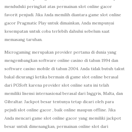
menduduki peringkat atas permainan slot online gacor
favorit penjudi. Jika Anda memilih diantara game slot online
gacor Pragmatic Play untuk dimainkan, Anda mempunyai
kesempatan untuk coba terlebih dahului sebelum saat
memasang taruhan.
Microgaming merupakan provider pertama di dunia yang
mengembangkan software online casino di tahun 1994 dan
software casino mobile di tahun 2004. Anda tidak butuh takut
bakal dicurangi ketika bermain di game slot online berasal
dari PGSoft karena provider slot online satu ini telah
memiliki lisensi internasional berasal dari Inggris, Malta, dan
Gibraltar. Jackpot besar tentunya tetap dicari oleh para
pejudi slot online gacor , baik online maupun offline. Jika
Anda mencari game slot online gacor yang memiliki jackpot
besar untuk dimenangkan, permainan online slot dari