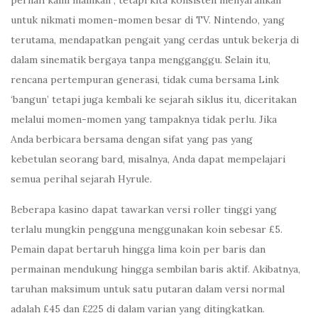
pernah kami mainkan , tetapi kita konsisten menyarankan
untuk nikmati momen-momen besar di TV. Nintendo, yang
terutama, mendapatkan pengait yang cerdas untuk bekerja di
dalam sinematik bergaya tanpa mengganggu. Selain itu,
rencana pertempuran generasi, tidak cuma bersama Link
‘bangun’ tetapi juga kembali ke sejarah siklus itu, diceritakan
melalui momen-momen yang tampaknya tidak perlu. Jika
Anda berbicara bersama dengan sifat yang pas yang
kebetulan seorang bard, misalnya, Anda dapat mempelajari
semua perihal sejarah Hyrule.
Beberapa kasino dapat tawarkan versi roller tinggi yang
terlalu mungkin pengguna menggunakan koin sebesar £5.
Pemain dapat bertaruh hingga lima koin per baris dan
permainan mendukung hingga sembilan baris aktif. Akibatnya,
taruhan maksimum untuk satu putaran dalam versi normal
adalah £45 dan £225 di dalam varian yang ditingkatkan.