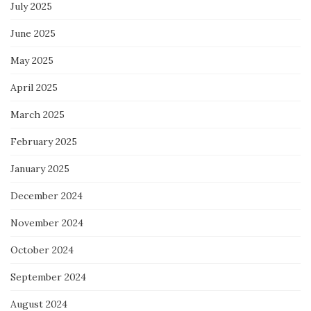
July 2025
June 2025
May 2025
April 2025
March 2025
February 2025
January 2025
December 2024
November 2024
October 2024
September 2024
August 2024