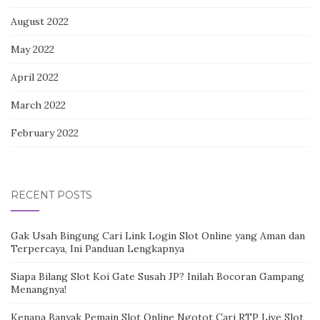
August 2022
May 2022
April 2022
March 2022
February 2022
RECENT POSTS
Gak Usah Bingung Cari Link Login Slot Online yang Aman dan
Terpercaya, Ini Panduan Lengkapnya
Siapa Bilang Slot Koi Gate Susah JP? Inilah Bocoran Gampang
Menangnya!
Kenapa Banyak Pemain Slot Online Ngotot Cari RTP Live Slot