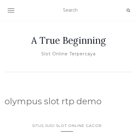
TOGGLE NAVIGATION
A True Beginning
Slot Online Terpercaya
olympus slot rtp demo
SITUS JUDI SLOT ONLINE GACOR