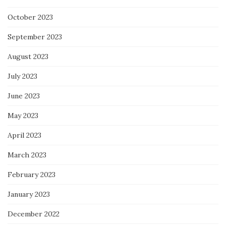
October 2023
September 2023
August 2023
July 2023
June 2023
May 2023
April 2023
March 2023
February 2023
January 2023
December 2022