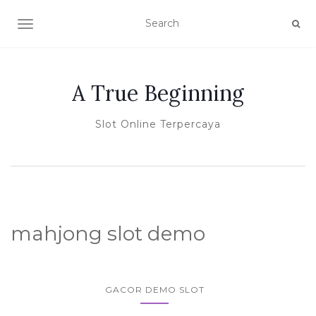
TOGGLE NAVIGATION
A True Beginning
Slot Online Terpercaya
mahjong slot demo
GACOR DEMO SLOT