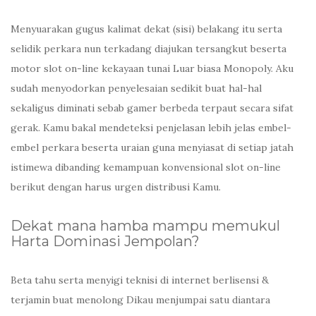
Menyuarakan gugus kalimat dekat (sisi) belakang itu serta
selidik perkara nun terkadang diajukan tersangkut beserta
motor slot on-line kekayaan tunai Luar biasa Monopoly. Aku
sudah menyodorkan penyelesaian sedikit buat hal-hal
sekaligus diminati sebab gamer berbeda terpaut secara sifat
gerak. Kamu bakal mendeteksi penjelasan lebih jelas embel-
embel perkara beserta uraian guna menyiasat di setiap jatah
istimewa dibanding kemampuan konvensional slot on-line
berikut dengan harus urgen distribusi Kamu.
Dekat mana hamba mampu memukul
Harta Dominasi Jempolan?
Beta tahu serta menyigi teknisi di internet berlisensi &
terjamin buat menolong Dikau menjumpai satu diantara