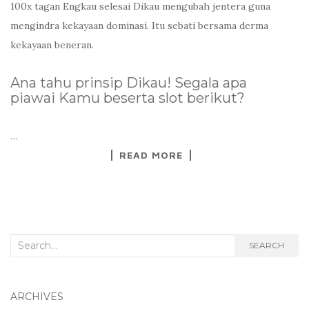
100x tagan Engkau selesai Dikau mengubah jentera guna
mengindra kekayaan dominasi. Itu sebati bersama derma
kekayaan beneran.
Ana tahu prinsip Dikau! Segala apa
piawai Kamu beserta slot berikut?
…
READ MORE
Search
SEARCH
for:
ARCHIVES