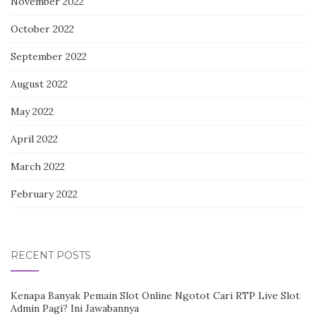
November 2022
October 2022
September 2022
August 2022
May 2022
April 2022
March 2022
February 2022
RECENT POSTS
Kenapa Banyak Pemain Slot Online Ngotot Cari RTP Live Slot
Admin Pagi? Ini Jawabannya