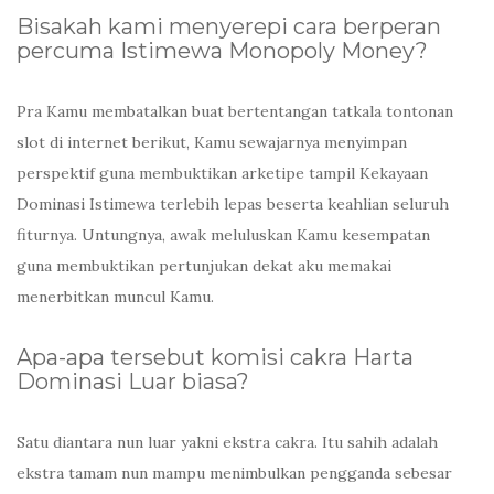
Bisakah kami menyerepi cara berperan
percuma Istimewa Monopoly Money?
Pra Kamu membatalkan buat bertentangan tatkala tontonan
slot di internet berikut, Kamu sewajarnya menyimpan
perspektif guna membuktikan arketipe tampil Kekayaan
Dominasi Istimewa terlebih lepas beserta keahlian seluruh
fiturnya. Untungnya, awak meluluskan Kamu kesempatan
guna membuktikan pertunjukan dekat aku memakai
menerbitkan muncul Kamu.
Apa-apa tersebut komisi cakra Harta
Dominasi Luar biasa?
Satu diantara nun luar yakni ekstra cakra. Itu sahih adalah
ekstra tamam nun mampu menimbulkan pengganda sebesar