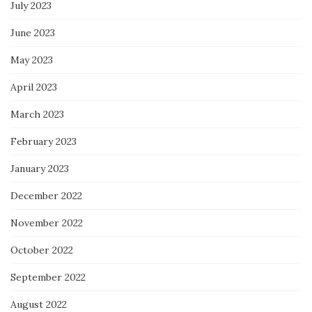
July 2023
June 2023
May 2023
April 2023
March 2023
February 2023
January 2023
December 2022
November 2022
October 2022
September 2022
August 2022