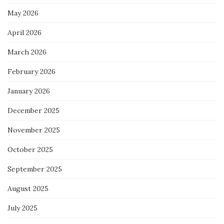
May 2026
April 2026
March 2026
February 2026
January 2026
December 2025
November 2025
October 2025
September 2025
August 2025
July 2025