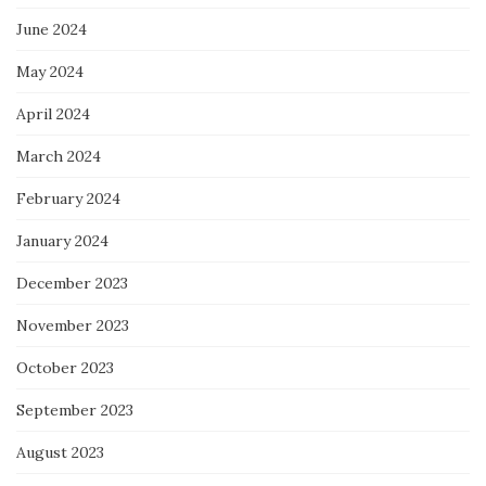
June 2024
May 2024
April 2024
March 2024
February 2024
January 2024
December 2023
November 2023
October 2023
September 2023
August 2023