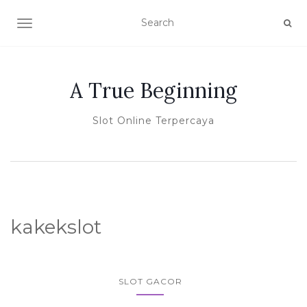
TOGGLE NAVIGATION
A True Beginning
Slot Online Terpercaya
kakekslot
SLOT GACOR