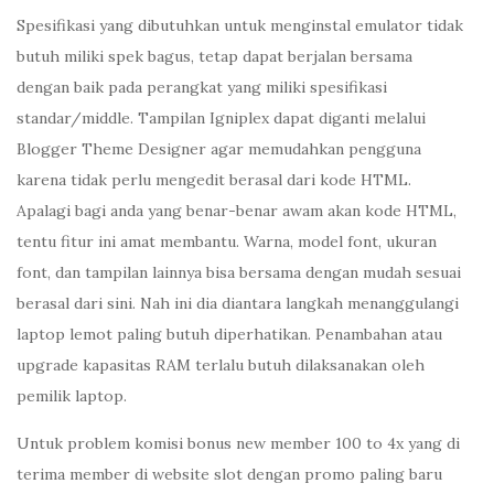
Spesifikasi yang dibutuhkan untuk menginstal emulator tidak
butuh miliki spek bagus, tetap dapat berjalan bersama
dengan baik pada perangkat yang miliki spesifikasi
standar/middle. Tampilan Igniplex dapat diganti melalui
Blogger Theme Designer agar memudahkan pengguna
karena tidak perlu mengedit berasal dari kode HTML.
Apalagi bagi anda yang benar-benar awam akan kode HTML,
tentu fitur ini amat membantu. Warna, model font, ukuran
font, dan tampilan lainnya bisa bersama dengan mudah sesuai
berasal dari sini. Nah ini dia diantara langkah menanggulangi
laptop lemot paling butuh diperhatikan. Penambahan atau
upgrade kapasitas RAM terlalu butuh dilaksanakan oleh
pemilik laptop.
Untuk problem komisi bonus new member 100 to 4x yang di
terima member di website slot dengan promo paling baru