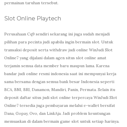
permainan taruhan tersebut.
Slot Online Playtech
Perusahaan Cq9 sendiri sekarang ini juga sudah menjadi
pilihan para pecinta judi apabila ingin bermain slot. Untuk
transaksi deposit serta withdraw judi online WinJudi Slot
Online7 yang dijalani dalam agen situs slot online amat
terjamin semua data member baru maupun lama. Karena
bandar judi online resmi indonesia saat ini mempunyai kerja
sama bersama dengan semua bank besar Indonesia seperti
BCA, BNI, BRI, Danamon, Mandiri, Panin, Permata. Selain itu
deposit daftar situs judi slot online terpercaya WinJudi Slot
Online7 tersedia juga pembayaran melalui e-wallet bersifat
Dana, Gopay, Ovo, dan LinkAja. Jadi problem keuntungan
memuaskan di dalam bermain game slot untuk setiap harinya.