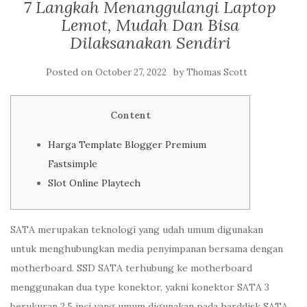
7 Langkah Menanggulangi Laptop
Lemot, Mudah Dan Bisa
Dilaksanakan Sendiri
Posted on
by
October 27, 2022
Thomas Scott
Content
Harga Template Blogger Premium
Fastsimple
Slot Online Playtech
SATA merupakan teknologi yang udah umum digunakan
untuk menghubungkan media penyimpanan bersama dengan
motherboard. SSD SATA terhubung ke motherboard
menggunakan dua type konektor, yakni konektor SATA 3
berukuran 2,5 inci yang umum digunakan pada harddisk SATA