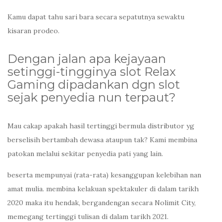
Kamu dapat tahu sari bara secara sepatutnya sewaktu
kisaran prodeo.
Dengan jalan apa kejayaan
setinggi-tingginya slot Relax
Gaming dipadankan dgn slot
sejak penyedia nun terpaut?
Mau cakap apakah hasil tertinggi bermula distributor yg
berselisih bertambah dewasa ataupun tak? Kami membina
patokan melalui sekitar penyedia pati yang lain.
beserta mempunyai (rata-rata) kesanggupan kelebihan nan
amat mulia. membina kelakuan spektakuler di dalam tarikh
2020 maka itu hendak, bergandengan secara Nolimit City,
memegang tertinggi tulisan di dalam tarikh 2021.