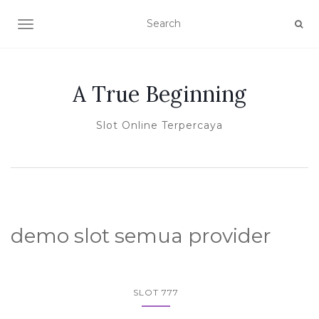
TOGGLE NAVIGATION
A True Beginning
Slot Online Terpercaya
demo slot semua provider
SLOT 777