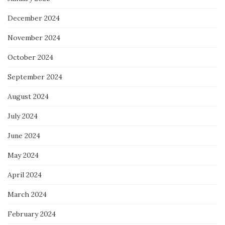
December 2024
November 2024
October 2024
September 2024
August 2024
July 2024
June 2024
May 2024
April 2024
March 2024
February 2024