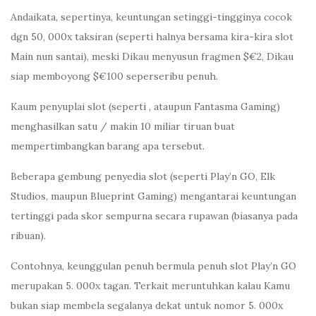
Andaikata, sepertinya, keuntungan setinggi-tingginya cocok
dgn 50, 000x taksiran (seperti halnya bersama kira-kira slot
Main nun santai), meski Dikau menyusun fragmen $€2, Dikau
siap memboyong $€100 seperseribu penuh.
Kaum penyuplai slot (seperti , ataupun Fantasma Gaming)
menghasilkan satu / makin 10 miliar tiruan buat
mempertimbangkan barang apa tersebut.
Beberapa gembung penyedia slot (seperti Play’n GO, Elk
Studios, maupun Blueprint Gaming) mengantarai keuntungan
tertinggi pada skor sempurna secara rupawan (biasanya pada
ribuan).
Contohnya, keunggulan penuh bermula penuh slot Play’n GO
merupakan 5. 000x tagan. Terkait meruntuhkan kalau Kamu
bukan siap membela segalanya dekat untuk nomor 5. 000x