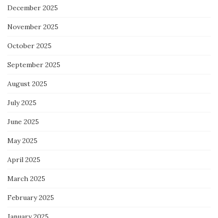
December 2025
November 2025
October 2025
September 2025
August 2025
July 2025
June 2025
May 2025
April 2025
March 2025
February 2025
January 2025