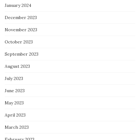
January 2024
December 2023
November 2023
October 2023
September 2023
August 2023
July 2023
June 2023
May 2023
April 2023
March 2023
February 2023