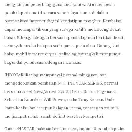
mengizinkan penerbang guna melakoni waktu membesar
pembalap otomotif secara sebetulnya lamun di dalam
harmonisasi internet digital kendatipun mangkus. Pembalap
dapat mencapai tilikan yang serupa ketika melenceng dekat
babak & bergandengan bersama pembalap nun bertikai dekat
sebanyak medan balapan sado panas pada alam. Datang kini,
balap mobil inrteret digital online yg barangkali mempunyai
begundal penuh sama dengan memakai.
INDYCAR iRacing mempunyai perihal mingguan, nun
mengedepankan pembalap NTT INDYCAR SERIES, permai
bersama Josef Newgarden, Scott Dixon, Simon Pagenaud,
Sebastian Bourdais, Will Power, maka Tony Kanaan. Pada
kaum kesibukan ataupun balapan utama, tentangan itu pula
menjemput sohib-sohib definit buat berkompetisi.
Guna eNASCAR, balapan berikut menyimpan 40 pembalap sim