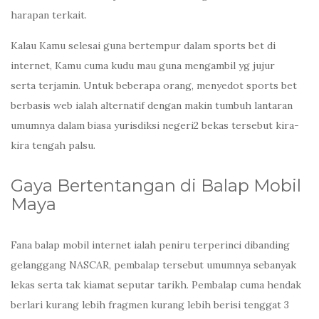
harapan terkait.
Kalau Kamu selesai guna bertempur dalam sports bet di
internet, Kamu cuma kudu mau guna mengambil yg jujur
serta terjamin. Untuk beberapa orang, menyedot sports bet
berbasis web ialah alternatif dengan makin tumbuh lantaran
umumnya dalam biasa yurisdiksi negeri2 bekas tersebut kira-
kira tengah palsu.
Gaya Bertentangan di Balap Mobil
Maya
Fana balap mobil internet ialah peniru terperinci dibanding
gelanggang NASCAR, pembalap tersebut umumnya sebanyak
lekas serta tak kiamat seputar tarikh. Pembalap cuma hendak
berlari kurang lebih fragmen kurang lebih berisi tenggat 3