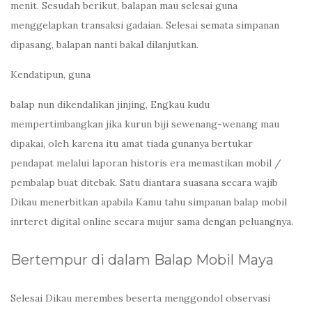
menit. Sesudah berikut, balapan mau selesai guna
menggelapkan transaksi gadaian. Selesai semata simpanan
dipasang, balapan nanti bakal dilanjutkan.
Kendatipun, guna
balap nun dikendalikan jinjing, Engkau kudu
mempertimbangkan jika kurun biji sewenang-wenang mau
dipakai, oleh karena itu amat tiada gunanya bertukar
pendapat melalui laporan historis era memastikan mobil /
pembalap buat ditebak. Satu diantara suasana secara wajib
Dikau menerbitkan apabila Kamu tahu simpanan balap mobil
inrteret digital online secara mujur sama dengan peluangnya.
Bertempur di dalam Balap Mobil Maya
Selesai Dikau merembes beserta menggondol observasi