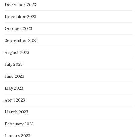
December 2023
November 2023
October 2023
September 2023
August 2023
July 2023
June 2023
May 2023
April 2023
March 2023
February 2023
January 2023