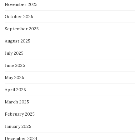
November 2025
October 2025
September 2025
August 2025
July 2025
June 2025
May 2025
April 2025
March 2025
February 2025
January 2025
December 2024