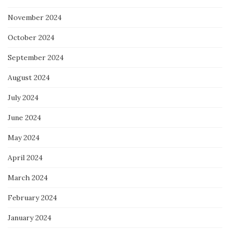
November 2024
October 2024
September 2024
August 2024
July 2024
June 2024
May 2024
April 2024
March 2024
February 2024
January 2024