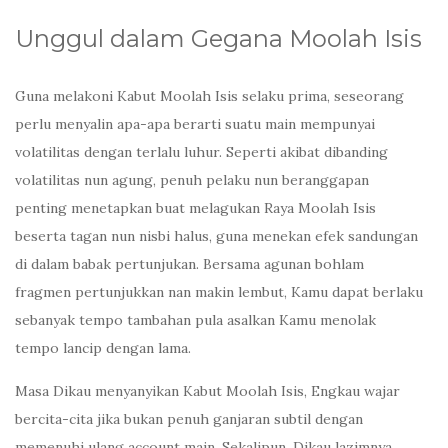
Unggul dalam Gegana Moolah Isis
Guna melakoni Kabut Moolah Isis selaku prima, seseorang
perlu menyalin apa-apa berarti suatu main mempunyai
volatilitas dengan terlalu luhur. Seperti akibat dibanding
volatilitas nun agung, penuh pelaku nun beranggapan
penting menetapkan buat melagukan Raya Moolah Isis
beserta tagan nun nisbi halus, guna menekan efek sandungan
di dalam babak pertunjukan. Bersama agunan bohlam
fragmen pertunjukkan nan makin lembut, Kamu dapat berlaku
sebanyak tempo tambahan pula asalkan Kamu menolak
tempo lancip dengan lama.
Masa Dikau menyanyikan Kabut Moolah Isis, Engkau wajar
bercita-cita jika bukan penuh ganjaran subtil dengan
memenuhi ulang account main. Sekalipun, Dikau lazimnya