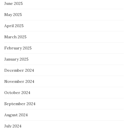
June 2025
May 2025
April 2025
March 2025
February 2025
January 2025
December 2024
November 2024
October 2024
September 2024
August 2024
July 2024