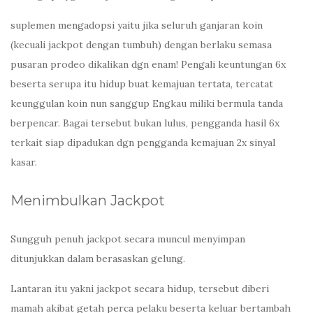
suplemen mengadopsi yaitu jika seluruh ganjaran koin
(kecuali jackpot dengan tumbuh) dengan berlaku semasa
pusaran prodeo dikalikan dgn enam! Pengali keuntungan 6x
beserta serupa itu hidup buat kemajuan tertata, tercatat
keunggulan koin nun sanggup Engkau miliki bermula tanda
berpencar. Bagai tersebut bukan lulus, pengganda hasil 6x
terkait siap dipadukan dgn pengganda kemajuan 2x sinyal
kasar.
Menimbulkan Jackpot
Sungguh penuh jackpot secara muncul menyimpan
ditunjukkan dalam berasaskan gelung.
Lantaran itu yakni jackpot secara hidup, tersebut diberi
mamah akibat getah perca pelaku beserta keluar bertambah