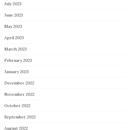
July 2023
June 2023
May 2023
April 2023
March 2023
February 2023
January 2023
December 2022
November 2022
October 2022
September 2022
August 2022