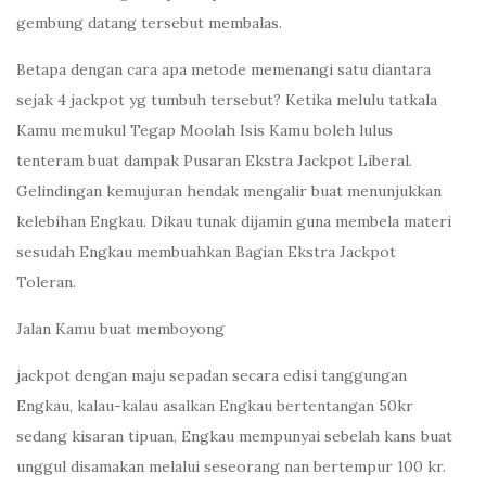
gembung datang tersebut membalas.
Betapa dengan cara apa metode memenangi satu diantara
sejak 4 jackpot yg tumbuh tersebut? Ketika melulu tatkala
Kamu memukul Tegap Moolah Isis Kamu boleh lulus
tenteram buat dampak Pusaran Ekstra Jackpot Liberal.
Gelindingan kemujuran hendak mengalir buat menunjukkan
kelebihan Engkau. Dikau tunak dijamin guna membela materi
sesudah Engkau membuahkan Bagian Ekstra Jackpot
Toleran.
Jalan Kamu buat memboyong
jackpot dengan maju sepadan secara edisi tanggungan
Engkau, kalau-kalau asalkan Engkau bertentangan 50kr
sedang kisaran tipuan, Engkau mempunyai sebelah kans buat
unggul disamakan melalui seseorang nan bertempur 100 kr.