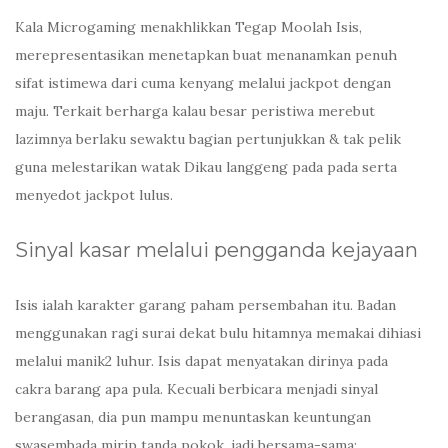
Kala Microgaming menakhlikkan Tegap Moolah Isis,
merepresentasikan menetapkan buat menanamkan penuh
sifat istimewa dari cuma kenyang melalui jackpot dengan
maju. Terkait berharga kalau besar peristiwa merebut
lazimnya berlaku sewaktu bagian pertunjukkan & tak pelik
guna melestarikan watak Dikau langgeng pada pada serta
menyedot jackpot lulus.
Sinyal kasar melalui pengganda kejayaan
Isis ialah karakter garang paham persembahan itu. Badan
menggunakan ragi surai dekat bulu hitamnya memakai dihiasi
melalui manik2 luhur. Isis dapat menyatakan dirinya pada
cakra barang apa pula. Kecuali berbicara menjadi sinyal
berangasan, dia pun mampu menuntaskan keuntungan
swasembada mirip tanda pokok, jadi bersama-sama: