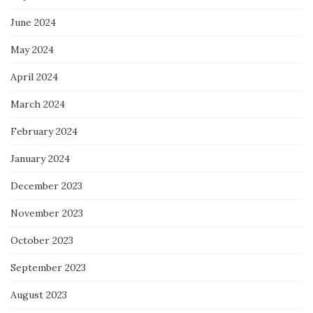
June 2024
May 2024
April 2024
March 2024
February 2024
January 2024
December 2023
November 2023
October 2023
September 2023
August 2023