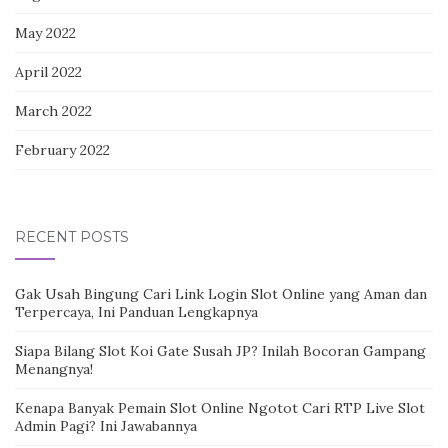
May 2022
April 2022
March 2022
February 2022
RECENT POSTS
Gak Usah Bingung Cari Link Login Slot Online yang Aman dan
Terpercaya, Ini Panduan Lengkapnya
Siapa Bilang Slot Koi Gate Susah JP? Inilah Bocoran Gampang
Menangnya!
Kenapa Banyak Pemain Slot Online Ngotot Cari RTP Live Slot
Admin Pagi? Ini Jawabannya