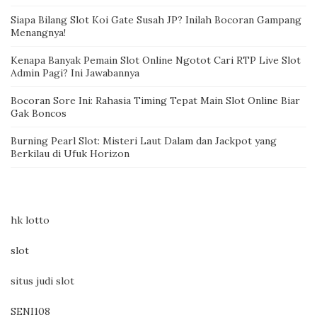
Siapa Bilang Slot Koi Gate Susah JP? Inilah Bocoran Gampang
Menangnya!
Kenapa Banyak Pemain Slot Online Ngotot Cari RTP Live Slot
Admin Pagi? Ini Jawabannya
Bocoran Sore Ini: Rahasia Timing Tepat Main Slot Online Biar
Gak Boncos
Burning Pearl Slot: Misteri Laut Dalam dan Jackpot yang
Berkilau di Ufuk Horizon
hk lotto
slot
situs judi slot
SENI108