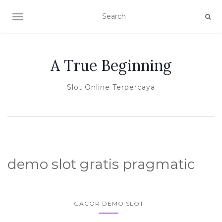
TOGGLE NAVIGATION
A True Beginning
Slot Online Terpercaya
demo slot gratis pragmatic
GACOR DEMO SLOT