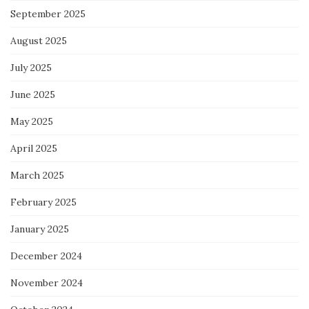
September 2025
August 2025
July 2025
June 2025
May 2025
April 2025
March 2025
February 2025
January 2025
December 2024
November 2024