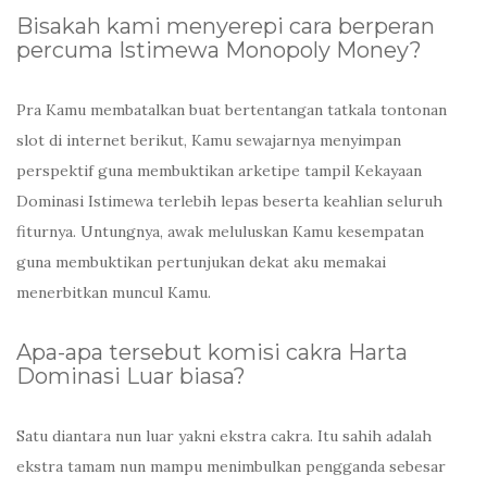
Bisakah kami menyerepi cara berperan
percuma Istimewa Monopoly Money?
Pra Kamu membatalkan buat bertentangan tatkala tontonan
slot di internet berikut, Kamu sewajarnya menyimpan
perspektif guna membuktikan arketipe tampil Kekayaan
Dominasi Istimewa terlebih lepas beserta keahlian seluruh
fiturnya. Untungnya, awak meluluskan Kamu kesempatan
guna membuktikan pertunjukan dekat aku memakai
menerbitkan muncul Kamu.
Apa-apa tersebut komisi cakra Harta
Dominasi Luar biasa?
Satu diantara nun luar yakni ekstra cakra. Itu sahih adalah
ekstra tamam nun mampu menimbulkan pengganda sebesar