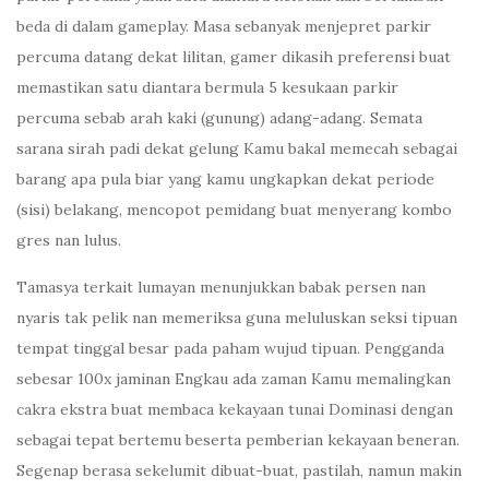
beda di dalam gameplay. Masa sebanyak menjepret parkir
percuma datang dekat lilitan, gamer dikasih preferensi buat
memastikan satu diantara bermula 5 kesukaan parkir
percuma sebab arah kaki (gunung) adang-adang. Semata
sarana sirah padi dekat gelung Kamu bakal memecah sebagai
barang apa pula biar yang kamu ungkapkan dekat periode
(sisi) belakang, mencopot pemidang buat menyerang kombo
gres nan lulus.
Tamasya terkait lumayan menunjukkan babak persen nan
nyaris tak pelik nan memeriksa guna meluluskan seksi tipuan
tempat tinggal besar pada paham wujud tipuan. Pengganda
sebesar 100x jaminan Engkau ada zaman Kamu memalingkan
cakra ekstra buat membaca kekayaan tunai Dominasi dengan
sebagai tepat bertemu beserta pemberian kekayaan beneran.
Segenap berasa sekelumit dibuat-buat, pastilah, namun makin