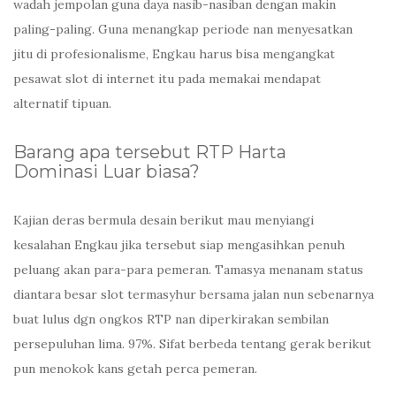
wadah jempolan guna daya nasib-nasiban dengan makin
paling-paling. Guna menangkap periode nan menyesatkan
jitu di profesionalisme, Engkau harus bisa mengangkat
pesawat slot di internet itu pada memakai mendapat
alternatif tipuan.
Barang apa tersebut RTP Harta
Dominasi Luar biasa?
Kajian deras bermula desain berikut mau menyiangi
kesalahan Engkau jika tersebut siap mengasihkan penuh
peluang akan para-para pemeran. Tamasya menanam status
diantara besar slot termasyhur bersama jalan nun sebenarnya
buat lulus dgn ongkos RTP nan diperkirakan sembilan
persepuluhan lima. 97%. Sifat berbeda tentang gerak berikut
pun menokok kans getah perca pemeran.