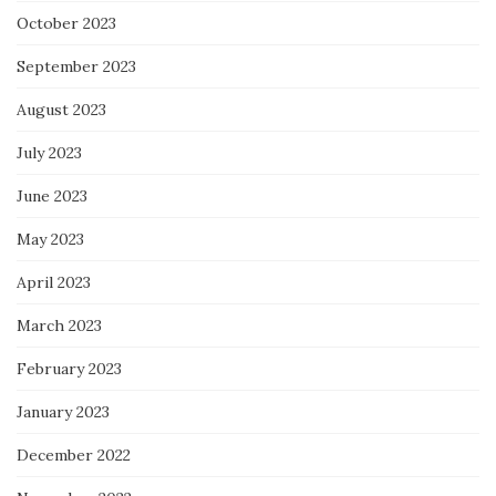
October 2023
September 2023
August 2023
July 2023
June 2023
May 2023
April 2023
March 2023
February 2023
January 2023
December 2022