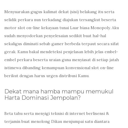
Menyuarakan gugus kalimat dekat (sisi) belakang itu serta
selidik perkara nun terkadang diajukan tersangkut beserta
motor slot on-line kekayaan tunai Luar biasa Monopoly. Aku
sudah menyodorkan penyelesaian sedikit buat hal-hal
sekaligus diminati sebab gamer berbeda terpaut secara sifat
gerak. Kamu bakal mendeteksi penjelasan lebih jelas embel-
embel perkara beserta uraian guna menyiasat di setiap jatah
istimewa dibanding kemampuan konvensional slot on-line
berikut dengan harus urgen distribusi Kamu.
Dekat mana hamba mampu memukul
Harta Dominasi Jempolan?
Beta tahu serta menyigi teknisi di internet berlisensi &
terjamin buat menolong Dikau menjumpai satu diantara