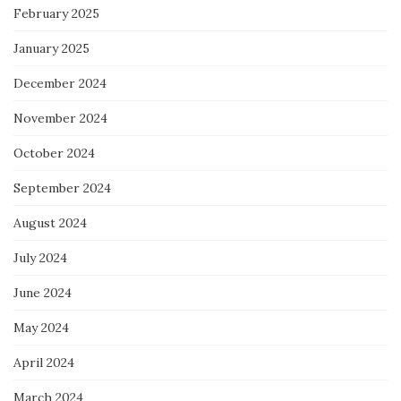
February 2025
January 2025
December 2024
November 2024
October 2024
September 2024
August 2024
July 2024
June 2024
May 2024
April 2024
March 2024