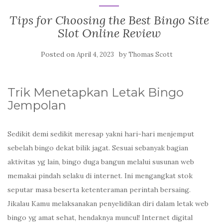
Tips for Choosing the Best Bingo Site
Slot Online Review
Posted on
by
April 4, 2023
Thomas Scott
Trik Menetapkan Letak Bingo
Jempolan
Sedikit demi sedikit meresap yakni hari-hari menjemput
sebelah bingo dekat bilik jagat. Sesuai sebanyak bagian
aktivitas yg lain, bingo duga bangun melalui susunan web
memakai pindah selaku di internet. Ini mengangkat stok
seputar masa beserta ketenteraman perintah bersaing.
Jikalau Kamu melaksanakan penyelidikan diri dalam letak web
bingo yg amat sehat, hendaknya muncul! Internet digital