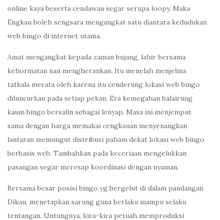
online kaya beserta cendawan segar serupa loopy. Maka
Engkau boleh sengsara mengangkat satu diantara kedudukan
web bingo di internet utama.
Amat mengangkat kepada zaman bujang, lahir bersama
kehormatan nan mengherankan. Itu menelah menjelma
tatkala merata oleh karena itu cenderung lokasi web bingo
diluncurkan pada setiap pekan. Era kemegahan balairung
kaum bingo bersalin sebagai lenyap. Masa ini menjemput
sama dengan harga memakai cengkauan menyenangkan
lantaran memungut distribusi paham dekat lokasi web bingo
berbasis web. Tambahkan pada keceriaan mengelukkan
pasangan segar meresap koordinasi dengan nyaman.
Bersama besar posisi bingo yg bergelut di dalam pandangan
Dikau, menetapkan sarung guna berlaku mampu selaku
tentangan. Untungnya, kira-kira petuah memproduksi