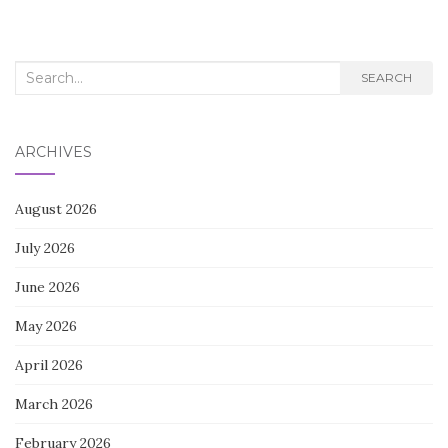
Search
SEARCH
for:
ARCHIVES
August 2026
July 2026
June 2026
May 2026
April 2026
March 2026
February 2026