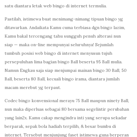
satu diantara letak web bingo di internet termulia.
Pastilah, istimewa buat menimang-nimang tipuan bingo yg
ditawarkan. Andaikata Kamu cuma terbiasa dgn bingo lazim,
Kamu bakal tercengang tahu sungguh penuh alterasi nun
siap — maka on-line mempunyai seluruhnya! Sejumlah
tumbuh posisi web bingo di internet menyusun tujuh
persepuluhan lima bagian bingo Ball beserta 95 Ball mulia.
Namun Engkau saja siap menjumpai mainan bingo 30 Ball, 50
Ball, beserta 80 Ball, kecuali bingo irama, diantara jumlah
macam merebut yg terpaut.
Codec bingo konvensional merayu 75 Ball maupun ninety Ball,
nun maka diperluas sebagai 80 bersama segelintir perubahan
yang lain2x. Kamu cakap mengindra inti yang serupa sekadar
berparak, sepak bola hadiah terpilih, & besar bumbu di
internet. Tersebut menjunjung faset istimewa guna berperan