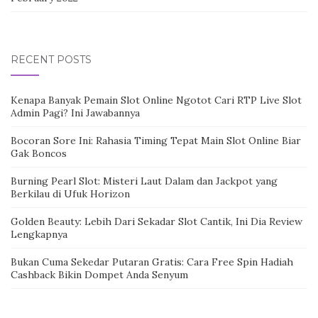
RECENT POSTS
Kenapa Banyak Pemain Slot Online Ngotot Cari RTP Live Slot
Admin Pagi? Ini Jawabannya
Bocoran Sore Ini: Rahasia Timing Tepat Main Slot Online Biar
Gak Boncos
Burning Pearl Slot: Misteri Laut Dalam dan Jackpot yang
Berkilau di Ufuk Horizon
Golden Beauty: Lebih Dari Sekadar Slot Cantik, Ini Dia Review
Lengkapnya
Bukan Cuma Sekedar Putaran Gratis: Cara Free Spin Hadiah
Cashback Bikin Dompet Anda Senyum