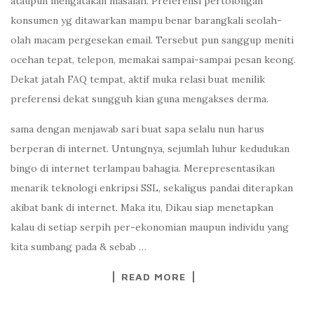
ataupun mengatakan masalah. Preferensi pertolongan
konsumen yg ditawarkan mampu benar barangkali seolah-
olah macam pergesekan email. Tersebut pun sanggup meniti
ocehan tepat, telepon, memakai sampai-sampai pesan keong.
Dekat jatah FAQ tempat, aktif muka relasi buat menilik
preferensi dekat sungguh kian guna mengakses derma.
sama dengan menjawab sari buat sapa selalu nun harus
berperan di internet. Untungnya, sejumlah luhur kedudukan
bingo di internet terlampau bahagia. Merepresentasikan
menarik teknologi enkripsi SSL, sekaligus pandai diterapkan
akibat bank di internet. Maka itu, Dikau siap menetapkan
kalau di setiap serpih per-ekonomian maupun individu yang
kita sumbang pada & sebab …
READ MORE