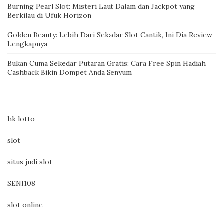
Burning Pearl Slot: Misteri Laut Dalam dan Jackpot yang
Berkilau di Ufuk Horizon
Golden Beauty: Lebih Dari Sekadar Slot Cantik, Ini Dia Review
Lengkapnya
Bukan Cuma Sekedar Putaran Gratis: Cara Free Spin Hadiah
Cashback Bikin Dompet Anda Senyum
hk lotto
slot
situs judi slot
SENI108
slot online