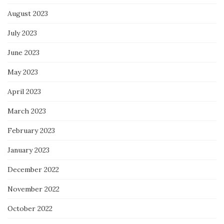
August 2023
July 2023
June 2023
May 2023
April 2023
March 2023
February 2023
January 2023
December 2022
November 2022
October 2022