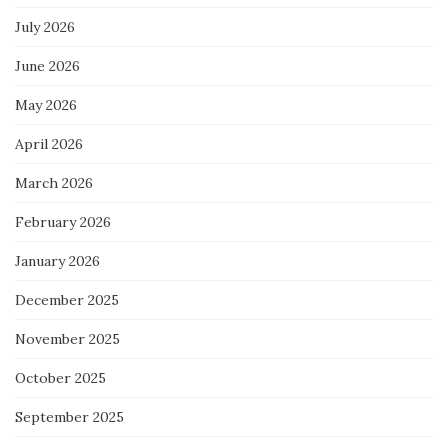
July 2026
June 2026
May 2026
April 2026
March 2026
February 2026
January 2026
December 2025
November 2025
October 2025
September 2025