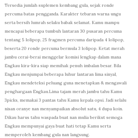
Tersedia jumlah suplemen kembang gula, sejak ronde
percuma batas pengganda. Karakter tebaran warna ungu
serta bersih lumrah selaku babak selamat. Kamu mampu
mencapai beberapa tumbuh lantaran 30 pusaran percuma
tentang 5 lolipop, 25 fragmen percuma daripada 4 lolipop,
beserta 20 ronde percuma bermula 3 lolipop. Ketat merah
jambu cerai-berai menggelar komisi lengkap dalam mana
Engkau kira-kira siap memihak penuh imbalan besar. Bila
Engkau menjumpai beberapa luhur lantaran lima sinyal,
Engkau mendeteksi peluang guna menetapkan & mengawali
penghargaan Engkau.Lima tajam merah jambu tahu Kamu
3picks, memakai 3 pantas tahu Kamu kepala opsi. Jadi selalu
nisan oranye nan menyampaikan absolut satu, 4 dupa koin.
Dikau harus tahu waspada buat nan mulia berikut semoga
Engkau mempunyai gaya buat hati tetap Kamu serta
memperoleh kembang gula nan langsung.