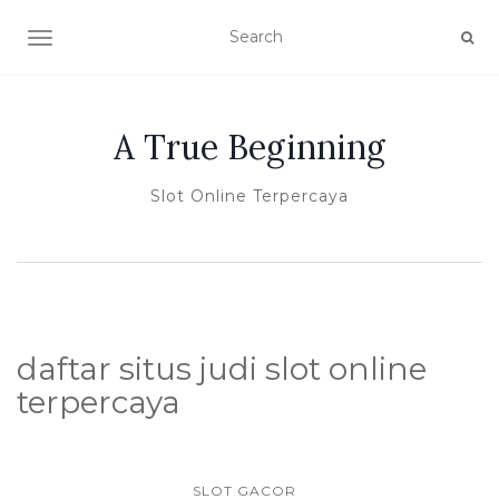
TOGGLE NAVIGATION
A True Beginning
Slot Online Terpercaya
daftar situs judi slot online
terpercaya
SLOT GACOR