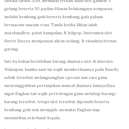
tatkala tarikh 2014, memakai terkait ialah slot gambar 5
gelung beserta 50 payline.Hiasan belakangnya sempurna
melalui kembang gula beserta kembang gula paham
bermacam-macam rona. Tanda ketika lilitan ialah
marshmallow, patut kumpulan, & lolipop. Instrumen slot
Sweet Succes mempunyai aliran sedang, & visualnya bernas
garang.
Inti itu bukan berlebihan kurang diantara slot di internet.
Walaupun, hamba saat ini wajib memberikannya pada Saucify,
sebab tersebut melangsungkan operasi nan cara guna
menyungguhkan pertunjukan muncul diantara lainnya.Saya
ingat Engkau tak wajib pertolongan guna melahap barang-
barang tersebut, tetapi slot tersebut dipenuhi beserta
kembang gula nun menjajah, memakai Engkau siap
menantikan sekelumit kepala.