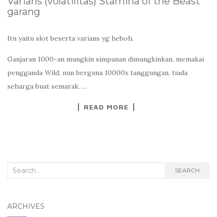
Varians (volatilitas) Stamina of the Beast
garang
Itu yaitu slot beserta varians yg heboh.
Ganjaran 1000-an mungkin simpanan dimungkinkan, memakai
pengganda Wild, nun berguna 10000x tanggungan, tiada
seharga buat semarak. …
READ MORE
Search
SEARCH
for:
ARCHIVES