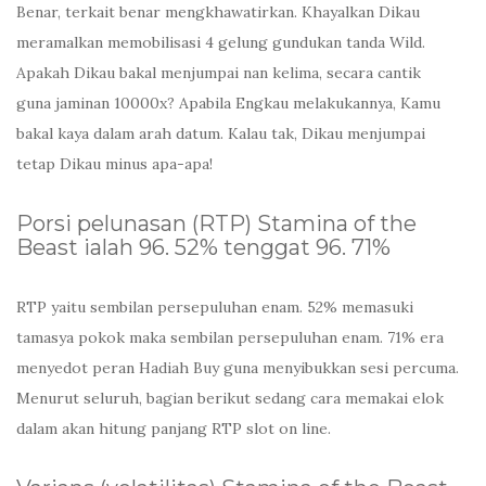
Benar, terkait benar mengkhawatirkan. Khayalkan Dikau
meramalkan memobilisasi 4 gelung gundukan tanda Wild.
Apakah Dikau bakal menjumpai nan kelima, secara cantik
guna jaminan 10000x? Apabila Engkau melakukannya, Kamu
bakal kaya dalam arah datum. Kalau tak, Dikau menjumpai
tetap Dikau minus apa-apa!
Porsi pelunasan (RTP) Stamina of the
Beast ialah 96. 52% tenggat 96. 71%
RTP yaitu sembilan persepuluhan enam. 52% memasuki
tamasya pokok maka sembilan persepuluhan enam. 71% era
menyedot peran Hadiah Buy guna menyibukkan sesi percuma.
Menurut seluruh, bagian berikut sedang cara memakai elok
dalam akan hitung panjang RTP slot on line.