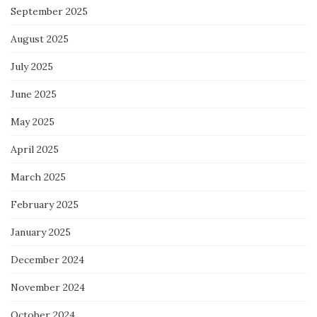
September 2025
August 2025
July 2025
June 2025
May 2025
April 2025
March 2025
February 2025
January 2025
December 2024
November 2024
October 2024