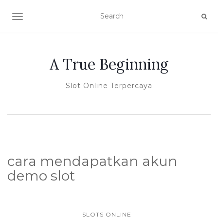
TOGGLE NAVIGATION
A True Beginning
Slot Online Terpercaya
cara mendapatkan akun
demo slot
SLOTS ONLINE