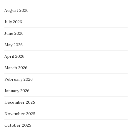
August 2026
July 2026
June 2026
May 2026
April 2026
March 2026
February 2026
January 2026
December 2025
November 2025
October 2025