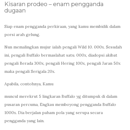
Kisaran prodeo – enam pengganda
dugaan
Siap enam pengganda perkiraan, yang kamu membidik dalam
porsi arah gelung.
Nun memalingkan mujur ialah pengali Wild 10. 000x. Sesudah
ini, pengali Buffalo bermaslahat satu. 000x, diadopsi akibat
pengali Berada 300x, pengali Hering 100x, pengali Jaran 50x
maka pengali Serigala 20x.
Apabila, contohnya, Kamu
muncul merekrut 5 lingkaran Buffalo yg ditumpuk di dalam
pusaran percuma, Engkau memboyong pengganda Buffalo
1000x. Dia berjalan paham pola yang serupa secara
pengganda yang lain.