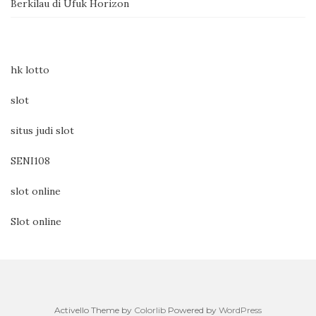
Berkilau di Ufuk Horizon
hk lotto
slot
situs judi slot
SENI108
slot online
Slot online
Activello Theme by
Colorlib
Powered by
WordPress