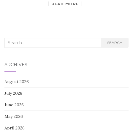
READ MORE
Search
SEARCH
for:
ARCHIVES
August 2026
July 2026
June 2026
May 2026
April 2026