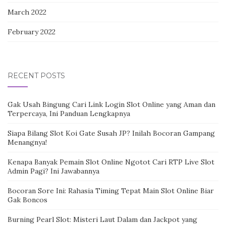
March 2022
February 2022
RECENT POSTS
Gak Usah Bingung Cari Link Login Slot Online yang Aman dan
Terpercaya, Ini Panduan Lengkapnya
Siapa Bilang Slot Koi Gate Susah JP? Inilah Bocoran Gampang
Menangnya!
Kenapa Banyak Pemain Slot Online Ngotot Cari RTP Live Slot
Admin Pagi? Ini Jawabannya
Bocoran Sore Ini: Rahasia Timing Tepat Main Slot Online Biar
Gak Boncos
Burning Pearl Slot: Misteri Laut Dalam dan Jackpot yang