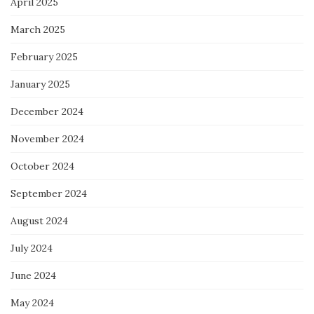
April 2025
March 2025
February 2025
January 2025
December 2024
November 2024
October 2024
September 2024
August 2024
July 2024
June 2024
May 2024