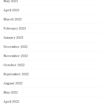
May 2023
April 2023
March 2023
February 2023
January 2023
December 2022
November 2022
October 2022
September 2022
August 2022
May 2022
April 2022