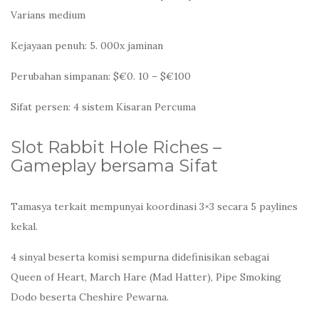
Varians medium
Kejayaan penuh: 5. 000x jaminan
Perubahan simpanan: $€0. 10 – $€100
Sifat persen: 4 sistem Kisaran Percuma
Slot Rabbit Hole Riches –
Gameplay bersama Sifat
Tamasya terkait mempunyai koordinasi 3×3 secara 5 paylines
kekal.
4 sinyal beserta komisi sempurna didefinisikan sebagai
Queen of Heart, March Hare (Mad Hatter), Pipe Smoking
Dodo beserta Cheshire Pewarna.