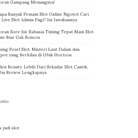
oran Gampang Menangnya!
apa Banyak Pemain Slot Online Ngotot Cari
 Live Slot Admin Pagi? Ini Jawabannya
oran Sore Ini: Rahasia Timing Tepat Main Slot
ine Biar Gak Boncos
ing Pearl Slot: Misteri Laut Dalam dan
kpot yang Berkilau di Ufuk Horizon
en Beauty: Lebih Dari Sekadar Slot Cantik,
 Dia Review Lengkapnya
lotto
s judi slot