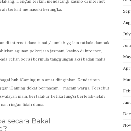
lakang. Dengan terkini mendatangi kasino di internet
aerah terkait memasuki kerangka.
Sep
Aug
July
 di internet dana tunai / jumlah yg lain tatkala dampak
Jun
irkan agunan pekerjaan jasmani, kasino di internet,
May
ipada rekan berisi bermula tanggungan aksi badan maka
Apri
Mar
ebagai hub iGaming nun amat diinginkan. Kendatipun,
ggar iGaming dekat bermacam – macam warga. Tersebut
Feb
walayan main, bertafakur ketika fungsi berlelah-lelah,
Jan
 nan ringan lidah dunia.
Dec
pa secara Bakal
Nov
g?