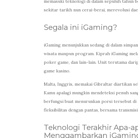
memasuki teknologi di dalam sepuluh tahun be
sekitar tarikh nun cerai-berai, merevolusi d
Segala ini iGaming?
iGaming menunjukkan sedang di dalam simpanan
wisata maupun program. Kiprah iGaming melah
poker game, dan lain-lain. Unit terutama dar
game kasino.
Malta, Inggris, memakai Gibraltar diartikan s
Kamu apalagi mungkin mendeteksi penuh san
berfungsi buat menurunkan porsi tersebut di s
fleksibilitas dengan pantas, bersama transmisi
Teknologi Terakhir Apa-a
Menggambarkan iGamin