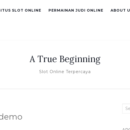
SITUS SLOT ONLINE
PERMAINAN JUDI ONLINE
ABOUT 
A True Beginning
Slot Online Terpercaya
Sea
t demo
for: