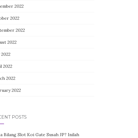
ember 2022
ober 2022
tember 2022
ust 2022
 2022
l 2022
ch 2022
ruary 2022
CENT POSTS
a Bilang Slot Koi Gate Susah JP? Inilah