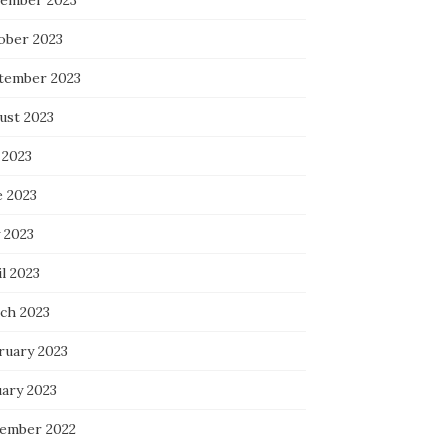
ember 2023
ober 2023
tember 2023
ust 2023
 2023
e 2023
 2023
l 2023
ch 2023
ruary 2023
uary 2023
ember 2022