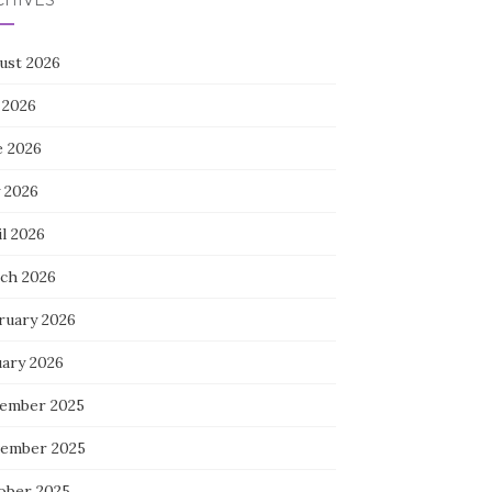
CHIVES
ust 2026
 2026
e 2026
 2026
l 2026
ch 2026
ruary 2026
uary 2026
ember 2025
ember 2025
ober 2025