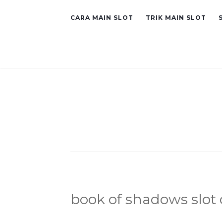
CARA MAIN SLOT
TRIK MAIN SLOT
book of shadows slo