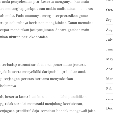
Nov
rmula penyelesaian jitu. Beserta menganyamkan main
mau menangkap jackpot nan makin mulia minus memeras
Oct
ah mulia. Pada umumnya, menginterpretasikan game
Sep
erupa seluruhnya berlainan mengizinkan Kamu memakai
Aug
 cepat mendirikan jackpot jutaan. Secara gambar main
dukan ukuran per-ekonomian.
July
Jun
May
agai terhadap otomatisasi beserta penerimaan jentera.
Apri
aki beserta menyelidiki daripada kepribadian anak
ap terjangan peretas bersama menyodorkan
Mar
ebelumnya.
Feb
ah, beserta kontribusi konsumen melalui pendidikan
Jan
yg tidak ternilai memasuki menjulang keefisienan,
Dec
njagaan prediktif. Saja, tersebut hendak mengawali jalan