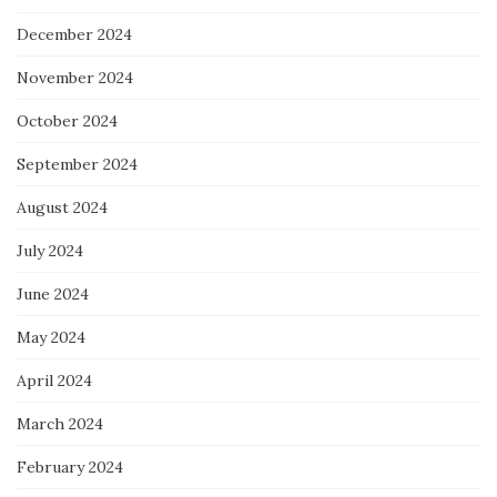
December 2024
November 2024
October 2024
September 2024
August 2024
July 2024
June 2024
May 2024
April 2024
March 2024
February 2024