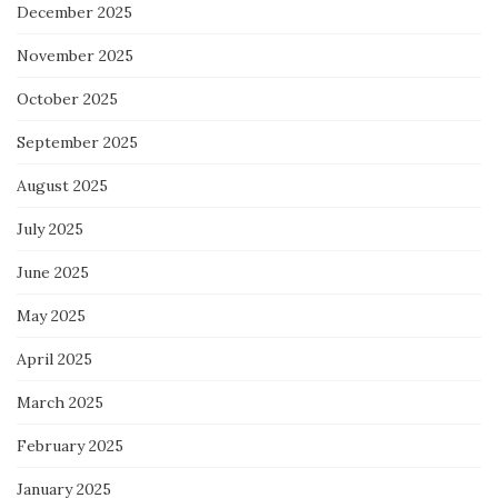
December 2025
November 2025
October 2025
September 2025
August 2025
July 2025
June 2025
May 2025
April 2025
March 2025
February 2025
January 2025