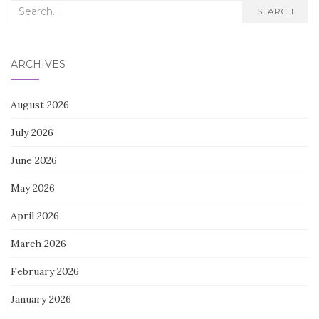
Search
SEARCH
for:
ARCHIVES
August 2026
July 2026
June 2026
May 2026
April 2026
March 2026
February 2026
January 2026