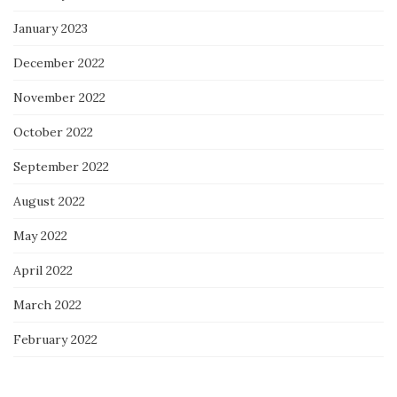
January 2023
December 2022
November 2022
October 2022
September 2022
August 2022
May 2022
April 2022
March 2022
February 2022