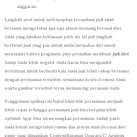
anggaran.
Langkah awal untuk melenyapkan kecanduan judi ialah
bersama mengetahui apa saja alasan memang berasal dari
Anda yang lakukan kebiasaan jelek ini. Ini jadi langkah
berhenti judi yang pas untuk mulai memaksa diri untuk
menyadari bahwa pragmatic play perjudian membuat
judi slot
hidup Anda lebih negatif. Anda harus bisa mengambil
ketentuan untuk berhenti kala Anda jadi telah cukup bersama
dengan permainan tersebut, senantiasa kontrol emosi Anda
waktu gambar tersebut terus memancing perasaan Anda.
Penggunaan aplikasi ini bakal bikin klik permainan menjadi
lebih cepat sehingga permainan pun bisa berjalan lebih
optimal. Agar bisa memenangkan permainan, sudah pasti
Anda butuh mengetahui rumus dan aturan main berasal dari
game yang dimainkan. ContentSusunan Upacara 17 Agustus