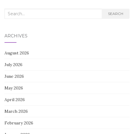
Search
SEARCH
for:
ARCHIVES
August 2026
July 2026
June 2026
May 2026
April 2026
March 2026
February 2026