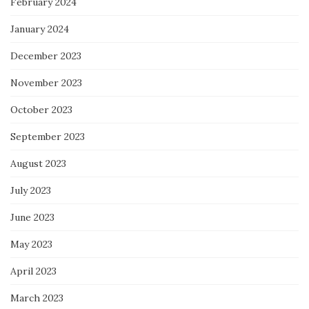
February 2024
January 2024
December 2023
November 2023
October 2023
September 2023
August 2023
July 2023
June 2023
May 2023
April 2023
March 2023