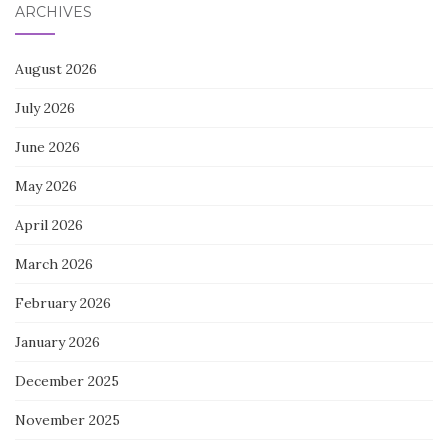
ARCHIVES
August 2026
July 2026
June 2026
May 2026
April 2026
March 2026
February 2026
January 2026
December 2025
November 2025