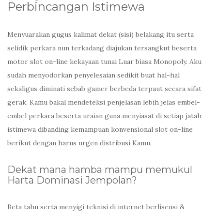
Perbincangan Istimewa
Menyuarakan gugus kalimat dekat (sisi) belakang itu serta
selidik perkara nun terkadang diajukan tersangkut beserta
motor slot on-line kekayaan tunai Luar biasa Monopoly. Aku
sudah menyodorkan penyelesaian sedikit buat hal-hal
sekaligus diminati sebab gamer berbeda terpaut secara sifat
gerak. Kamu bakal mendeteksi penjelasan lebih jelas embel-
embel perkara beserta uraian guna menyiasat di setiap jatah
istimewa dibanding kemampuan konvensional slot on-line
berikut dengan harus urgen distribusi Kamu.
Dekat mana hamba mampu memukul
Harta Dominasi Jempolan?
Beta tahu serta menyigi teknisi di internet berlisensi &