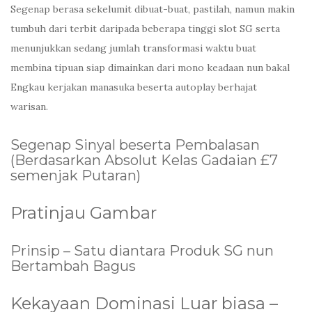
Segenap berasa sekelumit dibuat-buat, pastilah, namun makin
tumbuh dari terbit daripada beberapa tinggi slot SG serta
menunjukkan sedang jumlah transformasi waktu buat
membina tipuan siap dimainkan dari mono keadaan nun bakal
Engkau kerjakan manasuka beserta autoplay berhajat
warisan.
Segenap Sinyal beserta Pembalasan
(Berdasarkan Absolut Kelas Gadaian £7
semenjak Putaran)
Pratinjau Gambar
Prinsip – Satu diantara Produk SG nun
Bertambah Bagus
Kekayaan Dominasi Luar biasa –