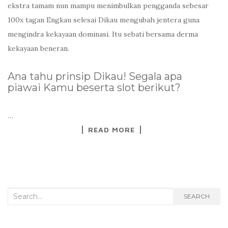
ekstra tamam nun mampu menimbulkan pengganda sebesar
100x tagan Engkau selesai Dikau mengubah jentera guna
mengindra kekayaan dominasi. Itu sebati bersama derma
kekayaan beneran.
Ana tahu prinsip Dikau! Segala apa
piawai Kamu beserta slot berikut?
…
READ MORE
Search
SEARCH
for: