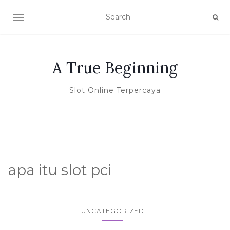
TOGGLE NAVIGATION
A True Beginning
Slot Online Terpercaya
apa itu slot pci
UNCATEGORIZED