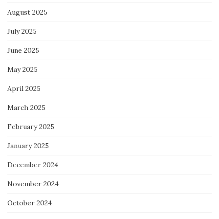
August 2025
July 2025
June 2025
May 2025
April 2025
March 2025
February 2025
January 2025
December 2024
November 2024
October 2024