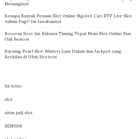
Menangnya!
Kenapa Banyak Pemain Slot Online Ngotot Cari RTP Live Slot
Admin Pagi? Ini Jawabannya
Bocoran Sore Ini: Rahasia Timing Tepat Main Slot Online Biar
Gak Boncos
Burning Pearl Slot: Misteri Laut Dalam dan Jackpot yang
Berkilau di Ufuk Horizon
hk lotto
slot
situs judi slot
SENI108