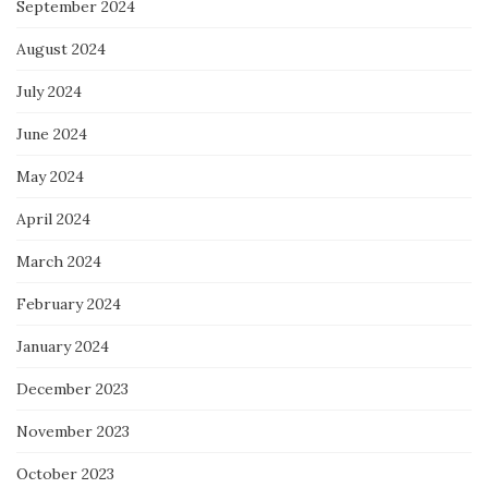
September 2024
August 2024
July 2024
June 2024
May 2024
April 2024
March 2024
February 2024
January 2024
December 2023
November 2023
October 2023